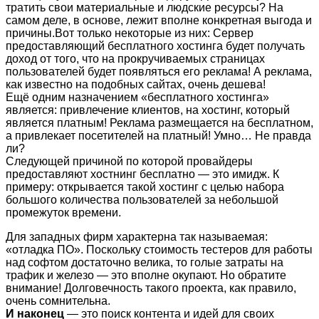
тратить свои материальные и людские ресурсы? На
самом деле, в основе, лежит вполне конкретная выгода и
причины.
Вот только некоторые из них: Сервер
предоставляющий бесплатного хостинга будет получать
доход от того, что на прокручиваемых страницах
пользователей будет появляться его реклама! А реклама,
как известно на подобных сайтах, очень дешева!
Ещё одним назначением «бесплатного хостинга»
является: привлечение клиентов, на хостинг, который
является платным! Реклама размещается на бесплатном,
а привлекает посетителей на платный! Умно… Не правда
ли?
Следующей причиной по которой провайдеры
предоставляют хостнинг бесплатно — это имидж. К
примеру: открывается такой хостинг с целью набора
большого количества пользователей за небольшой
промежуток времени.
Для западных фирм характерна так называемая:
«отладка ПО». Поскольку стоимость тестеров для работы
над софтом достаточно велика, то голые затраты на
трафик и железо — это вполне окупают. Но обратите
внимание! Долговечность такого проекта, как правило,
очень сомнительна.
И наконец
— это поиск контента и идей для своих