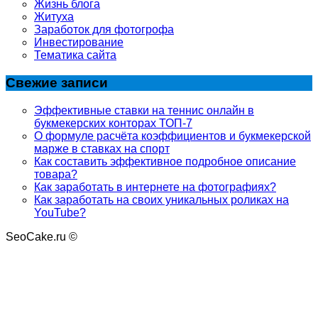
Жизнь блога
Житуха
Заработок для фотогрофа
Инвестирование
Тематика сайта
Свежие записи
Эффективные ставки на теннис онлайн в
букмекерских конторах ТОП-7
О формуле расчёта коэффициентов и букмекерской
марже в ставках на спорт
Как составить эффективное подробное описание
товара?
Как заработать в интернете на фотографиях?
Как заработать на своих уникальных роликах на
YouTube?
SeoCake.ru ©