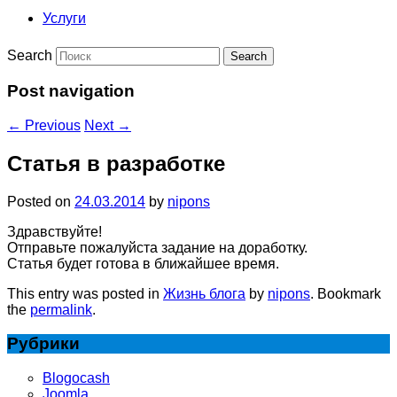
Услуги
Search
Post navigation
←
Previous
Next
→
Статья в разработке
Posted on
24.03.2014
by
nipons
Здравствуйте!
Отправьте пожалуйста задание на доработку.
Статья будет готова в ближайшее время.
This entry was posted in
Жизнь блога
by
nipons
. Bookmark
the
permalink
.
Рубрики
Blogocash
Joomla