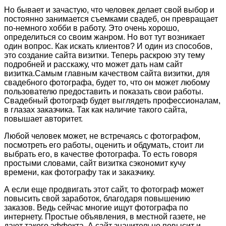
Но бывает и зачастую, что человек делает свой выбор и
постоянно занимается съемками свадеб, он превращает
по-немного хобби в работу. Это очень хорошо,
определиться со своим жанром. Но вот тут возникает
один вопрос. Как искать клиентов? И один из способов,
это создание сайта визитки. Теперь раскрою эту тему
подробней и расскажу, что может дать нам сайт
визитка.
Самым главным качеством сайта визитки, для
свадебного фотографа, будет то, что он может любому
пользователю предоставить и показать свои работы.
Свадебный фотограф будет выглядеть профессионалам,
в глазах заказчика. Так как наличие такого сайта,
повышает авторитет.
Любой человек может, не встречаясь с фотографом,
посмотреть его работы, оценить и обдумать, стоит ли
выбрать его, в качестве фотографа. То есть говоря
простыми словами, сайт визитка сэкономит кучу
времени, как фотографу так и заказчику.
А если еще продвигать этот сайт, то фотограф может
повысить свой заработок, благодаря повышению
заказов. Ведь сейчас многие ищут фотографа по
интернету. Простые объявления, в местной газете, не
дают такого эффекта. А сайт значительно повысит и