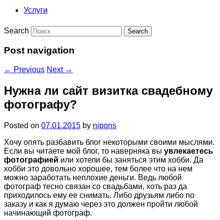
Услуги
Search
Post navigation
←
Previous
Next
→
Нужна ли сайт визитка свадебному
фотографу?
Posted on
07.01.2015
by
nipons
Хочу опять разбавить блог некоторыми своими мыслями.
Если вы читаете мой блог, то наверняка вы
увлекаетесь
фотографией
или хотели бы заняться этим хобби. Да
хобби это довольно хорошее, тем более что на нем
можно заработать неплохие деньги. Ведь любой
фотограф тесно связан со свадьбами, хоть раз да
приходилось ему ее снимать. Либо друзьям либо по
заказу и как я думаю через это должен пройти любой
начинающий фотограф.