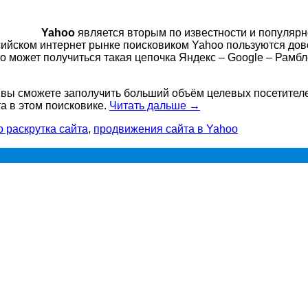
Yahoo
является вторым по известности и популярно
сийском интернет рынке поисковиком Yahoo пользуются дов
о может получиться такая цепочка Яндекс – Google – Рамбл
 вы сможете заполучить больший объём целевых посетителе
а в этом поисковике.
Читать дальше
→
 раскрутка сайта
,
продвижения сайта в Yahoo