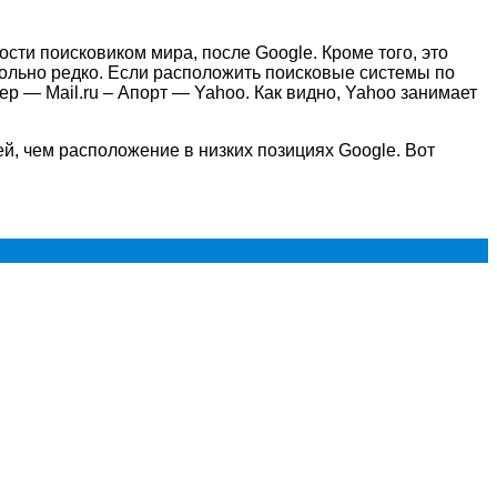
сти поисковиком мира, после Google. Кроме того, это
ольно редко. Если расположить поисковые системы по
ер — Mail.ru – Апорт — Yahoo. Как видно, Yahoo занимает
й, чем расположение в низких позициях Google. Вот