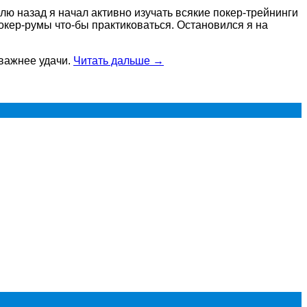
елю назад я начал активно изучать всякие покер-трейнинги
покер-румы что-бы практиковаться. Остановился я на
 важнее удачи.
Читать дальше
→