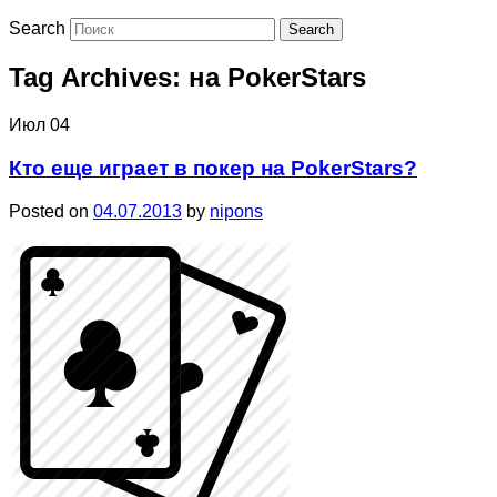
Search
Tag Archives:
на PokerStars
Июл
04
Кто еще играет в покер на PokerStars?
Posted on
04.07.2013
by
nipons