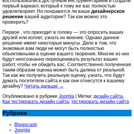
воспользовались доступным инструментарием и создали
первый вариант, который к тому же вас полностью
удовлетворяет. Но понравится ли ваше
дизайнерское
решение
вашей аудитории? Так как можно это
проверить?
Первое , что приходит в голову — это опросить ваших
друзей или коллег, узнать их мнение. Однако данное
решение имеет некоторые минусы. Дело в том, что
знакомые вам люди не могут быть полностью
объективными в оценке вашего творения. Многие из них
будут неосознанно переоценивать результат ваших
работ, чтобы не обидеть вас. Соответственно полученная
таким образом оценка может быть далека от реальной.
Так как же получить реальную оценку, узнать, что будут
думать посетители сайта и как они отнесутся к вашему
дизайну?
Читать дальше
→
Опубликовано в рубрике
Joomla
|
Метки:
дизайн сайта
,
Как тестировать дизайн сайта
,
тестировать дизайн сайта
Рубрики
Blogocash
Joomla