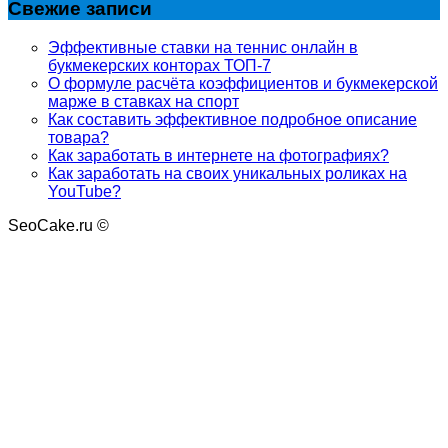
Свежие записи
Эффективные ставки на теннис онлайн в
букмекерских конторах ТОП-7
О формуле расчёта коэффициентов и букмекерской
марже в ставках на спорт
Как составить эффективное подробное описание
товара?
Как заработать в интернете на фотографиях?
Как заработать на своих уникальных роликах на
YouTube?
SeoCake.ru ©