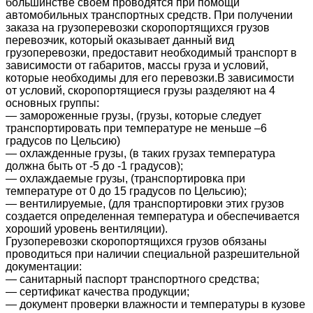
большинстве своем проводятся при помощи
автомобильных транспортных средств. При получении
заказа на грузоперевозки скоропортящихся грузов
перевозчик, который оказывает данный вид
грузоперевозки, предоставит необходимый транспорт в
зависимости от габаритов, массы груза и условий,
которые необходимы для его перевозки.
В зависимости
от условий, скоропортящиеся грузы разделяют на 4
основных группы:
— замороженные грузы, (грузы, которые следует
транспортировать при температуре не меньше –6
градусов по Цельсию)
— охлажденные грузы, (в таких грузах температура
должна быть от -5 до -1 градусов);
— охлаждаемые грузы, (транспортировка при
температуре от 0 до 15 градусов по Цельсию);
— вентилируемые, (для транспортировки этих грузов
создается определенная температура и обеспечивается
хороший уровень вентиляции).
Грузоперевозки скоропортящихся грузов обязаны
проводиться при наличии специальной разрешительной
документации:
— санитарный паспорт транспортного средства;
— сертификат качества продукции;
— документ проверки влажности и температуры в кузове